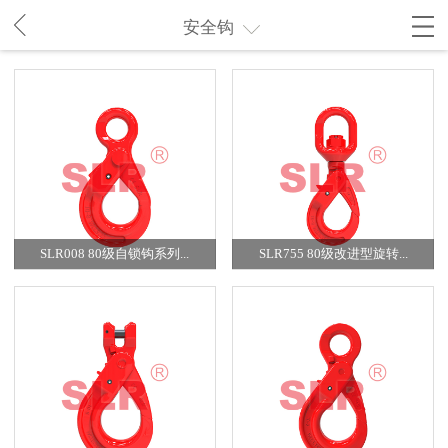
安全钩
SLR008 80级自锁钩系列...
SLR755 80级改进型旋转...