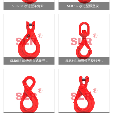
SLR738 改进型羊角安...
SLR737 改进型眼型安...
SLR663 80级埋入式侧开...
SLR343 80级带爪旋转安...