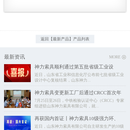
返回【最新产品】产品列表
最新资讯
MORE
神力索具顺利通过第五批省级工业设
近日，山东省工业和信息化厅公布前七批省级工业
设计中心复核结果，山东神力...
神力索具变更新工厂后通过CRCC首次年
7月25日至26日，中铁检验认证中心（CRCC）专家
组进驻山东神力索具有限公司，就...
再获国内首证丨神力索具10级强力环、
近日，山东神力索具有限公司自主研发生产的10级